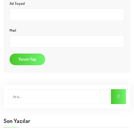
Ad Soyad
Mail
Yorum Yap
Son Yazılar