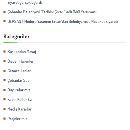
ziyaret gerçekleştirdi.
Çobanlar Belediyesi ‘‘Tarihini Çıkar ’’ adlı Ödül Yarışması
OEPSAŞ İl Müdürü Yasemin Ercan’dan Belediyemize Nezaket Ziyareti
Kategoriler
Başkandan Mesaj
Bizden Haberler
Cenaze İlanları
Çobanlar Spor
Duyurularımız
Kadın Kültür Evi
Meclis Kararları
Projelerimiz