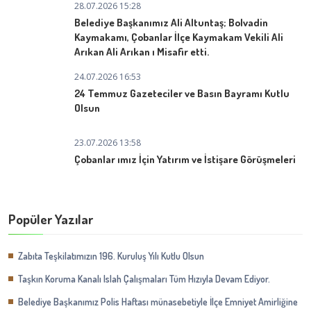
28.07.2026 15:28
Belediye Başkanımız Ali Altuntaş; Bolvadin
Kaymakamı, Çobanlar İlçe Kaymakam Vekili Ali
Arıkan Ali Arıkan ı Misafir etti.
24.07.2026 16:53
24 Temmuz Gazeteciler ve Basın Bayramı Kutlu
Olsun
23.07.2026 13:58
Çobanlar ımız İçin Yatırım ve İstişare Görüşmeleri
Popüler Yazılar
Zabıta Teşkilatımızın 196. Kuruluş Yılı Kutlu Olsun
Taşkın Koruma Kanalı Islah Çalışmaları Tüm Hızıyla Devam Ediyor.
Belediye Başkanımız Polis Haftası münasebetiyle İlçe Emniyet Amirliğine