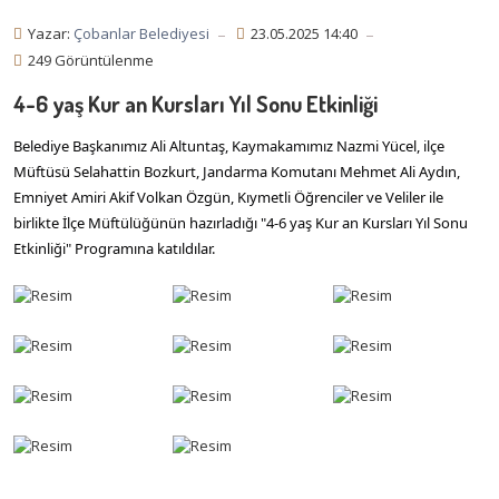
Yazar:
Çobanlar Belediyesi
23.05.2025 14:40
249 Görüntülenme
4-6 yaş Kur an Kursları Yıl Sonu Etkinliği
Belediye Başkanımız Ali Altuntaş, Kaymakamımız Nazmi Yücel, ilçe
Müftüsü Selahattin Bozkurt, Jandarma Komutanı Mehmet Ali Aydın,
Emniyet Amiri Akif Volkan Özgün, Kıymetli Öğrenciler ve Veliler ile
birlikte İlçe Müftülüğünün hazırladığı "4-6 yaş Kur an Kursları Yıl Sonu
Etkinliği" Programına katıldılar.