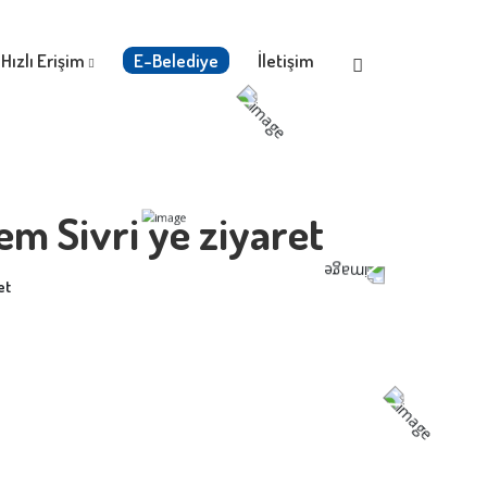
Hızlı Erişim
E-Belediye
İletişim
m Sivri ye ziyaret
et