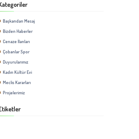
Kategoriler
Başkandan Mesaj
Bizden Haberler
Cenaze İlanları
Çobanlar Spor
Duyurularımız
Kadın Kültür Evi
Meclis Kararları
Projelerimiz
Etiketler