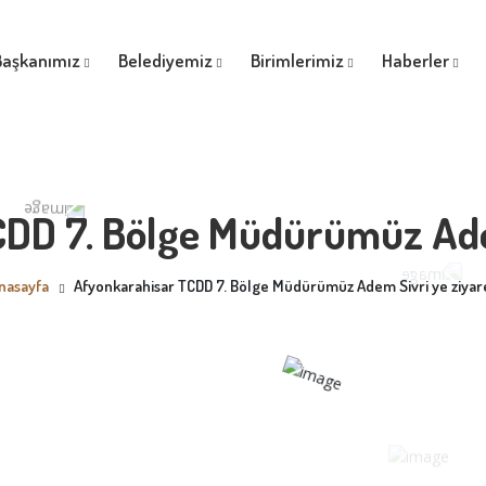
Başkanımız
Belediyemiz
Birimlerimiz
Haberler
DD 7. Bölge Müdürümüz Ade
nasayfa
Afyonkarahisar TCDD 7. Bölge Müdürümüz Adem Sivri ye ziyar