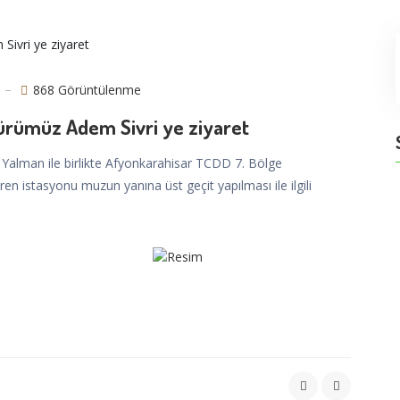
868 Görüntülenme
ürümüz Adem Sivri ye ziyaret
i Yalman ile birlikte Afyonkarahisar TCDD 7. Bölge
n istasyonu muzun yanına üst geçit yapılması ile ilgili