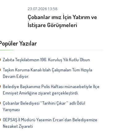
23.07.2026 13:58
Çobanlar ımız İçin Yatırım ve
İstişare Görüşmeleri
Popüler Yazılar
Zabıta Teşkilatımızın 196. Kuruluş Yılı Kutlu Olsun
Taşkın Koruma Kanalı Islah Çalışmaları Tüm Hızıyla
Devam Ediyor.
Belediye Başkanımız Polis Haftası münasebetiyle İlçe
Emniyet Amirliğine ziyaret gerçekleştirdi.
Çobanlar Belediyesi ‘‘Tarihini Çıkar ’’ adlı Ödül
Yarışması
OEPSAŞ İl Müdürü Yasemin Ercan’dan Belediyemize
Nezaket Ziyareti