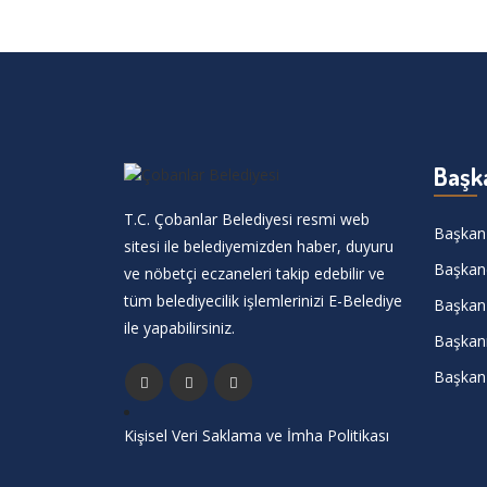
Başk
T.C. Çobanlar Belediyesi resmi web
Başkan
sitesi ile belediyemizden haber, duyuru
Başkan
ve nöbetçi eczaneleri takip edebilir ve
tüm belediyecilik işlemlerinizi E-Belediye
Başkan 
ile yapabilirsiniz.
Başkanı
Başkan 
Kişisel Veri Saklama ve İmha Politikası