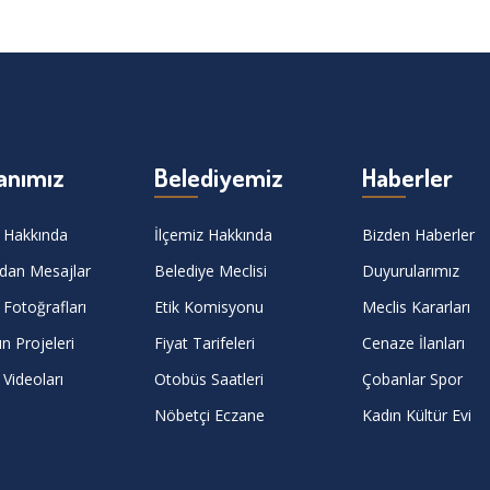
anımız
Belediyemiz
Haberler
 Hakkında
İlçemiz Hakkında
Bizden Haberler
dan Mesajlar
Belediye Meclisi
Duyurularımız
Fotoğrafları
Etik Komisyonu
Meclis Kararları
n Projeleri
Fiyat Tarifeleri
Cenaze İlanları
Videoları
Otobüs Saatleri
Çobanlar Spor
Nöbetçi Eczane
Kadın Kültür Evi