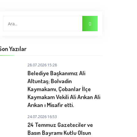
Son Yazılar
28.07.2026 15:28
Belediye Başkanımız Ali
Altuntaş; Bolvadin
Kaymakamı, Çobanlar İlçe
Kaymakam Vekili Ali Arıkan Ali
Arıkan ı Misafir etti.
24.07.2026 16:53
24 Temmuz Gazeteciler ve
Basın Bayramı Kutlu Olsun