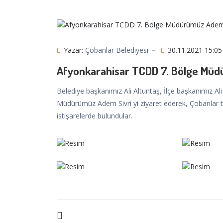
Yazar:
Çobanlar Belediyesi
30.11.2021 15:05
Afyonkarahisar TCDD 7. Bölge Müd
Belediye başkanımız Ali Altuntaş, İlçe başkanımız Al
Müdürümüz Adem Sivri yi ziyaret ederek, Çobanlar tre
istişarelerde bulundular.