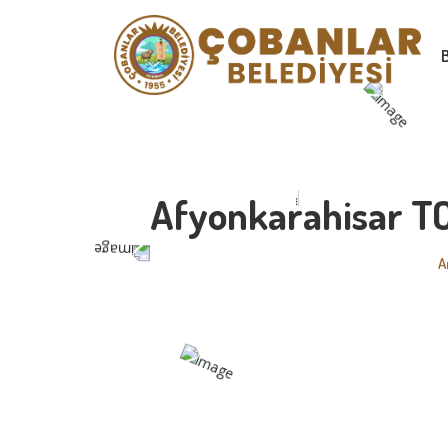
Afyonkarahisar TC
A