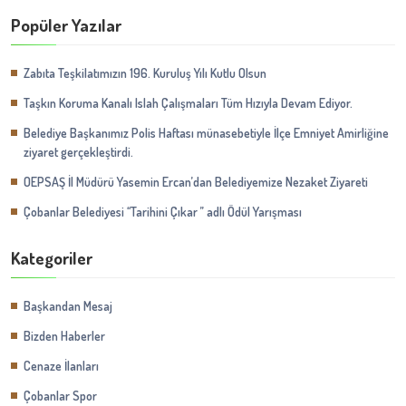
Popüler Yazılar
Zabıta Teşkilatımızın 196. Kuruluş Yılı Kutlu Olsun
Taşkın Koruma Kanalı Islah Çalışmaları Tüm Hızıyla Devam Ediyor.
Belediye Başkanımız Polis Haftası münasebetiyle İlçe Emniyet Amirliğine
ziyaret gerçekleştirdi.
OEPSAŞ İl Müdürü Yasemin Ercan’dan Belediyemize Nezaket Ziyareti
Çobanlar Belediyesi ‘‘Tarihini Çıkar ’’ adlı Ödül Yarışması
Kategoriler
Başkandan Mesaj
Bizden Haberler
Cenaze İlanları
Çobanlar Spor