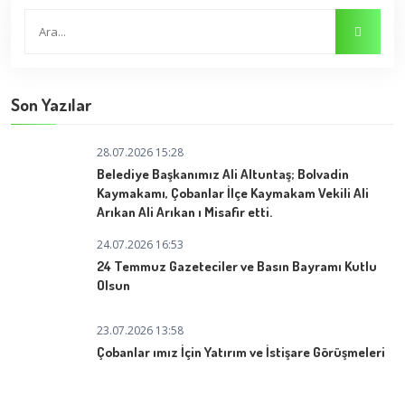
Son Yazılar
28.07.2026 15:28
Belediye Başkanımız Ali Altuntaş; Bolvadin
Kaymakamı, Çobanlar İlçe Kaymakam Vekili Ali
Arıkan Ali Arıkan ı Misafir etti.
24.07.2026 16:53
24 Temmuz Gazeteciler ve Basın Bayramı Kutlu
Olsun
23.07.2026 13:58
Çobanlar ımız İçin Yatırım ve İstişare Görüşmeleri