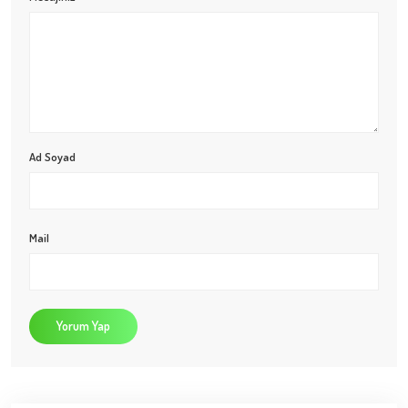
Ad Soyad
Mail
Yorum Yap