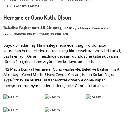
620 Görüntülenme
Hemşireler Günü Kutlu Olsun
Belediye Başkanımız Ali Altuntaş,
 12 Mayıs Dünya Hemşireler 
Günü
dolayısıyla bir mesaj yayımladı.
Büyük bir adanmışlıkla mesleğini icra eden, sağlık ordumuzun 
kahraman hemşirelerine ne kadar teşekkür etsek az. Görevleri kutsal, 
vazifeleri ağır. Onların nezdinde gecesini gündüzüne katarak çalışan 
tüm sağlık çalışanlarımızı yürekten kutluyorum. dedi.
  12 Mayıs Dünya Hemşireler Günü vesilesiyle; Belediye Başkanımız Ali 
Altuntaş, il Genel Meclisi Üyesi 
Cengiz Ceylan
 , Kadın Kolları Başkanı 
Ayşe Özbay
  ile birlikte Hastanemizde özveriyle görev yapan 
hemşirelerimizi ziyaret ederek 
Hemşireler Günü
 nü kutladılar.