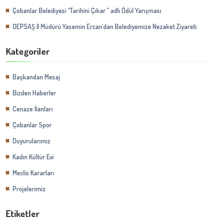
Çobanlar Belediyesi ‘‘Tarihini Çıkar ’’ adlı Ödül Yarışması
OEPSAŞ İl Müdürü Yasemin Ercan’dan Belediyemize Nezaket Ziyareti
Kategoriler
Başkandan Mesaj
Bizden Haberler
Cenaze İlanları
Çobanlar Spor
Duyurularımız
Kadın Kültür Evi
Meclis Kararları
Projelerimiz
Etiketler