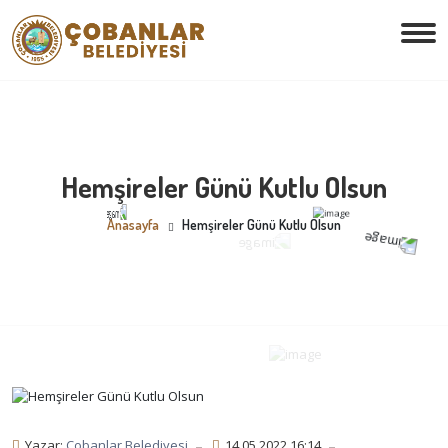
Hemşireler Günü Kutlu Olsun
Anasayfa
Hemşireler Günü Kutlu Olsun
Yazar:
Çobanlar Belediyesi
14.05.2022 16:14