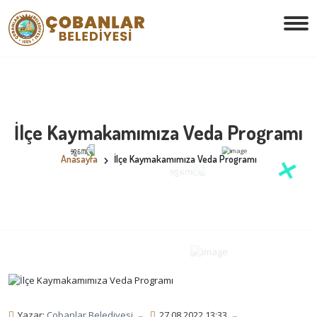
İlçe Kaymakamımıza Veda Programı
Anasayfa
İlçe Kaymakamımıza Veda Programı
Yazar:
Çobanlar Belediyesi
27.08.2022 13:33