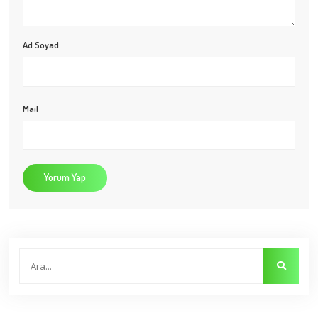
Ad Soyad
Mail
Yorum Yap