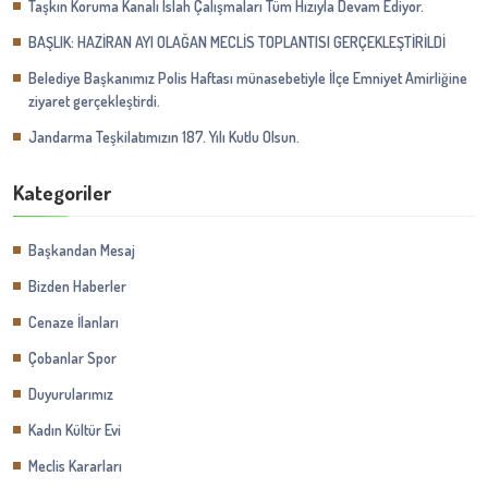
Taşkın Koruma Kanalı Islah Çalışmaları Tüm Hızıyla Devam Ediyor.
BAŞLIK: HAZİRAN AYI OLAĞAN MECLİS TOPLANTISI GERÇEKLEŞTİRİLDİ
Belediye Başkanımız Polis Haftası münasebetiyle İlçe Emniyet Amirliğine
ziyaret gerçekleştirdi.
Jandarma Teşkilatımızın 187. Yılı Kutlu Olsun.
Kategoriler
Başkandan Mesaj
Bizden Haberler
Cenaze İlanları
Çobanlar Spor
Duyurularımız
Kadın Kültür Evi
Meclis Kararları