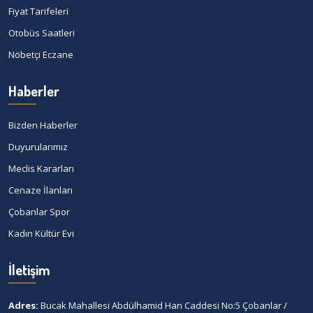
Fiyat Tarifeleri
Otobüs Saatleri
Nöbetçi Eczane
Haberler
Bizden Haberler
Duyurularımız
Meclis Kararları
Cenaze İlanları
Çobanlar Spor
Kadın Kültür Evi
İletişim
Adres:
Bucak Mahallesi Abdülhamid Han Caddesi No:5 Çobanlar /