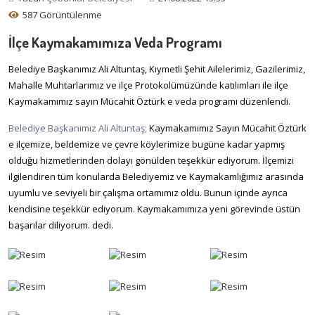
587 Görüntülenme
İlçe Kaymakamımıza Veda Programı
Belediye Başkanımız Ali Altuntaş, Kıymetli Şehit Ailelerimiz, Gazilerimiz,
Mahalle Muhtarlarımız ve ilçe Protokolümüzünde katılımları ile ilçe
Kaymakamımız sayın Mücahit Öztürk e veda programı düzenlendi.
Belediye Başkanımız Ali Altuntaş;
Kaymakamımız Sayın 
Mücahit Öztürk
e ilçemize, beldemize ve çevre köylerimize bugüne kadar yapmış 
olduğu hizmetlerinden dolayı gönülden teşekkür ediyorum. İlçemizi 
ilgilendiren tüm konularda Belediyemiz ve Kaymakamlığımız arasında 
uyumlu ve seviyeli bir çalışma ortamımız oldu. Bunun içinde ayrıca 
kendisine teşekkür ediyorum. 
Kaymakamımıza yeni görevinde üstün 
başarılar diliyorum. dedi.