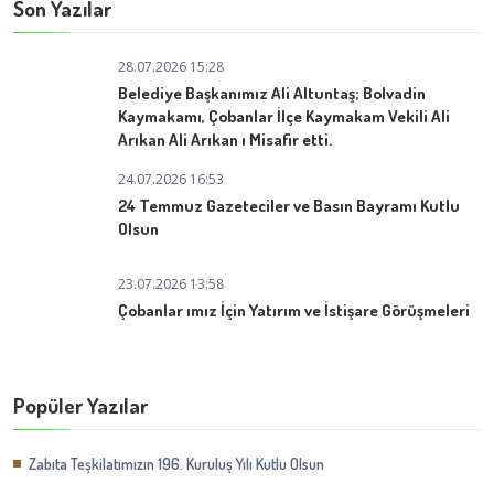
Son Yazılar
28.07.2026 15:28
Belediye Başkanımız Ali Altuntaş; Bolvadin
Kaymakamı, Çobanlar İlçe Kaymakam Vekili Ali
Arıkan Ali Arıkan ı Misafir etti.
24.07.2026 16:53
24 Temmuz Gazeteciler ve Basın Bayramı Kutlu
Olsun
23.07.2026 13:58
Çobanlar ımız İçin Yatırım ve İstişare Görüşmeleri
Popüler Yazılar
Zabıta Teşkilatımızın 196. Kuruluş Yılı Kutlu Olsun