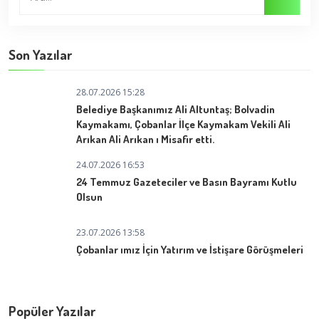
Son Yazılar
28.07.2026 15:28
Belediye Başkanımız Ali Altuntaş; Bolvadin
Kaymakamı, Çobanlar İlçe Kaymakam Vekili Ali
Arıkan Ali Arıkan ı Misafir etti.
24.07.2026 16:53
24 Temmuz Gazeteciler ve Basın Bayramı Kutlu
Olsun
23.07.2026 13:58
Çobanlar ımız İçin Yatırım ve İstişare Görüşmeleri
Popüler Yazılar