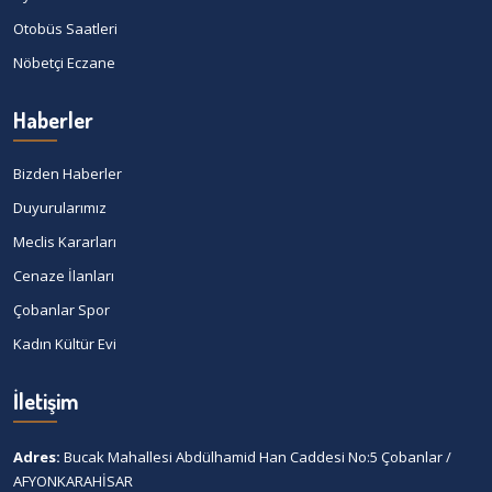
Otobüs Saatleri
Nöbetçi Eczane
Haberler
Bizden Haberler
Duyurularımız
Meclis Kararları
Cenaze İlanları
Çobanlar Spor
Kadın Kültür Evi
İletişim
Adres:
Bucak Mahallesi Abdülhamid Han Caddesi No:5 Çobanlar /
AFYONKARAHİSAR