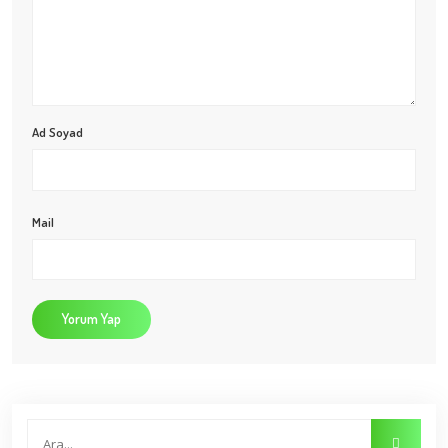
Ad Soyad
Mail
Yorum Yap