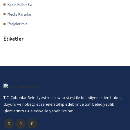
Kadın Kültür Evi
Meclis Kararları
Projelerimiz
Etiketler
T.C. Çobanlar Belediyesi resmi web sitesi ile belediyemizden haber,
duyuru ve nöbetçi eczaneleri takip edebilir ve tüm belediyecilik
işlemlerinizi E-Belediye ile yapabilirsiniz.