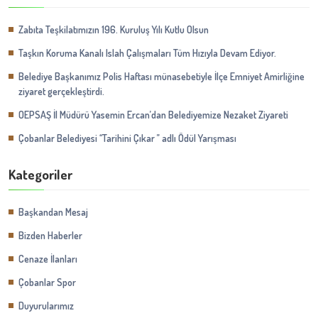
Zabıta Teşkilatımızın 196. Kuruluş Yılı Kutlu Olsun
Taşkın Koruma Kanalı Islah Çalışmaları Tüm Hızıyla Devam Ediyor.
Belediye Başkanımız Polis Haftası münasebetiyle İlçe Emniyet Amirliğine
ziyaret gerçekleştirdi.
OEPSAŞ İl Müdürü Yasemin Ercan’dan Belediyemize Nezaket Ziyareti
Çobanlar Belediyesi ‘‘Tarihini Çıkar ’’ adlı Ödül Yarışması
Kategoriler
Başkandan Mesaj
Bizden Haberler
Cenaze İlanları
Çobanlar Spor
Duyurularımız